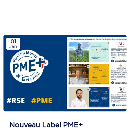
01
Jan
Nouveau Label PME+