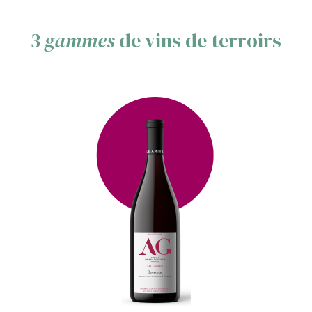
3
gammes
de vins de terroirs