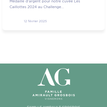
Médaille d'argent pour notre cuvée Les
Caillottes 2024 au Challenge...
12 février 2025