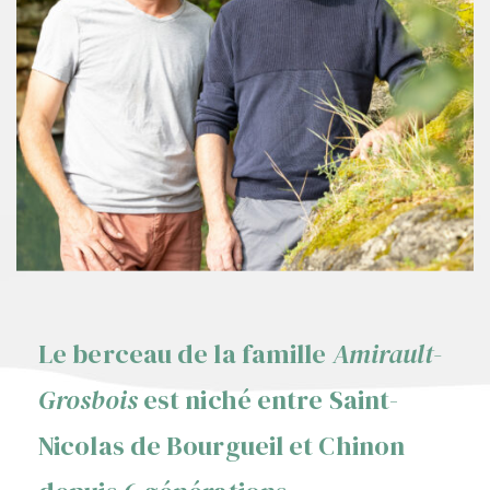
devient une aventure mémorable. Grâce à son
design attrayant et facile à naviguer, wolfy a su
gagner la confiance des joueurs francophones
et au-delà.
Fonction
Description
Interface
Conviviale et intuitive avec des
utilisateur
graphismes attractifs.
Variété de
Offre une large sélection de jeux
jeux
adaptés à tous les goûts.
Le berceau de la famille
Amirault-
Un autre aspect clé de wolfy est sa
compatibilité avec les appareils mobiles. Les
Grosbois
est niché entre Saint-
utilisateurs peuvent accéder à leurs jeux
préférés à tout moment grâce à une version
Nicolas de Bourgueil et Chinon
mobile optimisée. Que ce soit sur un
smartphone ou une tablette, le site garantit une