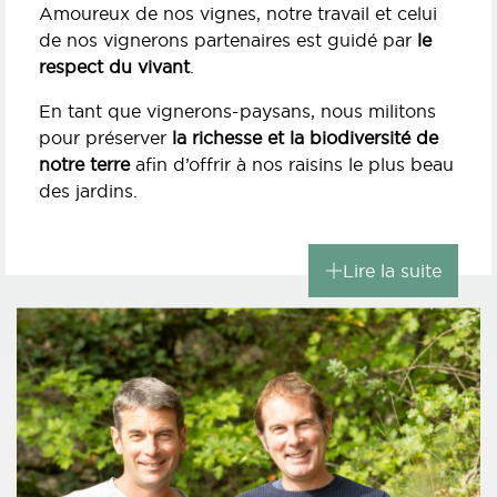
Les Avantages de Jouer en
Amoureux de nos vignes, notre travail et celui
de nos vignerons partenaires est guidé par
le
Ligne avec Wolfy
respect du vivant
.
Les jeux en ligne ont considérablement évolué
En tant que vignerons-paysans, nous militons
au fil des ans, offrant aux joueurs une grande
pour préserver
la richesse et la biodiversité de
variété d’options pour satisfaire leurs envies de
notre terre
afin d’offrir à nos raisins le plus beau
divertissement numérique. Parmi les
des jardins.
plateformes les plus en vogue,
wolfy
se
distingue par son large éventail de jeux et ses
fonctionnalités innovantes. Que vous soyez un
Lire la suite
passionné de jeux de stratégie ou un amateur
de jeux d’aventure, cette plateforme a de quoi
vous séduire.
Le succès de wolfy repose en grande partie sur
son interface conviviale et son engagement à
offrir une expérience utilisateur optimale. La
plateforme s’efforce de transporter les joueurs
dans un univers immersif où chaque partie