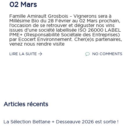
02 Mars
Famille Amirault Grosbois – Vignerons sera à
Millésime Bio du 28 Février au 02 Mars prochain,
l’occasion de se retrouver et déguster nos vins
issues d’une société labellisée ISO 26000 LABEL
PME+ (Responsabilité Sociétale des Entreprises)
par Ecocert Environnement. Cher(e)s partenaires,
venez nous rendre visite
LIRE LA SUITE
NO COMMENTS
Articles récents
La Sélection Bettane + Desseauve 2026 est sortie !