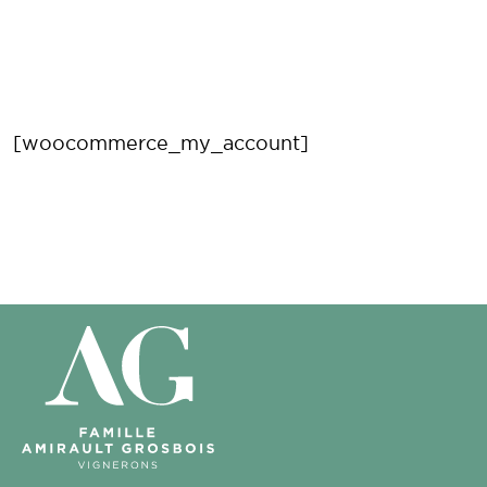
[woocommerce_my_account]