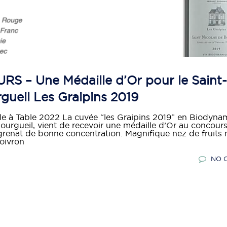
– Une Médaille d’Or pour le Saint-
gueil Les Graipins 2019
à Table 2022 La cuvée “les Graipins 2019” en Biodynam
ourgueil, vient de recevoir une médaille d’Or au concour
grenat de bonne concentration. Magnifique nez de fruits 
oivron
NO 