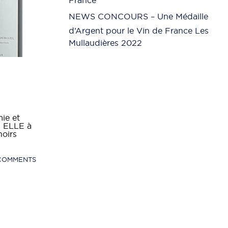
France
NEWS CONCOURS – Une Médaille
d’Argent pour le Vin de France Les
Mullaudières 2022
ie et
s ELLE à
noirs
COMMENTS