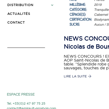
DISTRIBUTION
ACTUALITÉS
CONTACT
NEWS CONCOURS 
Nicolas de Bour
NEWS CONCOURS ! Elle 
AOP Saint-Nicolas de B
table. “Splendide robe 
sauvages, touches de p
LIRE LA SUITE
ESPACE PRESSE
Tel. +33(0)2 47 97 75 25
contact@amirault-grosbois.com