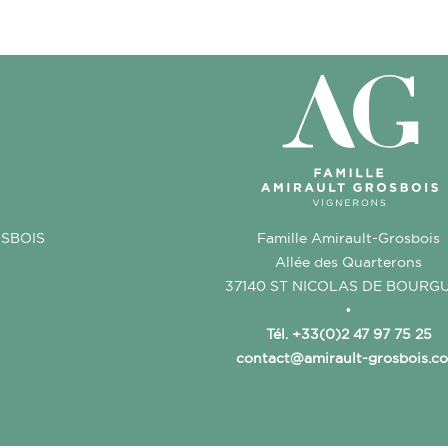
OSBOIS
Famille Amirault-Grosbois
Allée des Quarterons
37140 ST NICOLAS DE BOURGU
•
Tél. +33(0)2 47 97 75 25
contact@amirault-grosbois.c