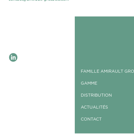
FAMILLE AMIRAULT GR
GAMME
DISTRIBUTION
ACTUALITÉS
CONTACT