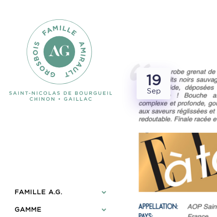
19
Sep
FAMILLE A.G.
GAMME