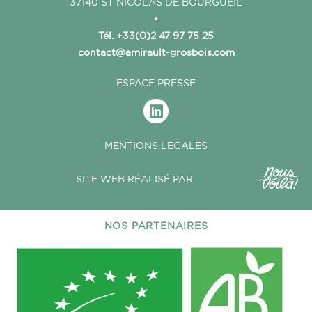
37140 ST NICOLAS DE BOURGUEIL
•
Tél. +33(0)2 47 97 75 25
contact@amirault-grosbois.com
ESPACE PRESSE
MENTIONS LÉGALES
SITE WEB RÉALISÉ PAR
NOS PARTENAIRES